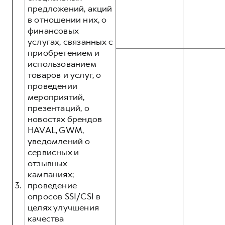
предложений, акций
в отношении них, о
финансовых
услугах, связанных с
приобретением и
использованием
товаров и услуг, о
проведении
мероприятий,
презентаций, о
новостях брендов
HAVAL, GWM,
уведомлений о
сервисных и
отзывных
кампаниях;
3.
проведение
опросов SSI/CSI в
целях улучшения
качества