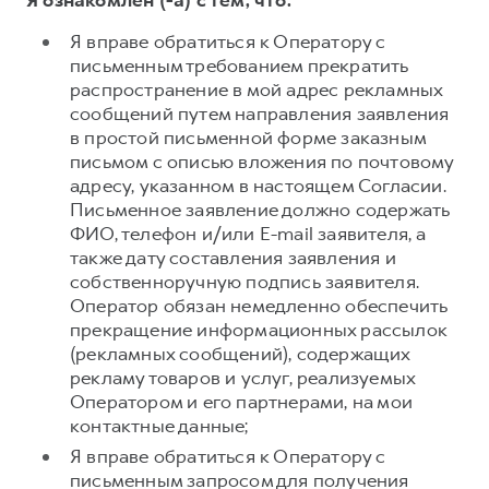
Я ознакомлен (-а) с тем, что:
Я вправе обратиться к Оператору с
письменным требованием прекратить
распространение в мой адрес рекламных
сообщений путем направления заявления
в простой письменной форме заказным
письмом с описью вложения по почтовому
адресу, указанном в настоящем Согласии.
Письменное заявление должно содержать
ФИО, телефон и/или E-mail заявителя, а
также дату составления заявления и
собственноручную подпись заявителя.
Оператор обязан немедленно обеспечить
прекращение информационных рассылок
(рекламных сообщений), содержащих
рекламу товаров и услуг, реализуемых
Оператором и его партнерами, на мои
контактные данные;
Я вправе обратиться к Оператору с
письменным запросом для получения