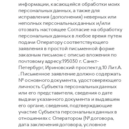
информации, касающейся обработки моих
персональных данных, а также для
исправления (дополнения) неверных или
неполных персональных данных и/или
отозвать настоящее Согласие на обработку
персональных данных в любое время путем
подачи Оператору соответствующего
заявления в простой письменной форме
заказным письмом с описью вложения по
почтовому адресу:195030 г. Санкт-
Петербург, Ириновский проспект д.10 Лит.А.
. Письменное заявление должно содержать
№ основного документа, удостоверяющего
личность Субъекта персональных данных
или его представителя, сведения о дате
выдачи указанного документа и выдавшем
его органе, сведения, подтверждающие
участие Субъекта персональных данных в
отношениях с Оператором (№ договора,
дата заключения договора, условное