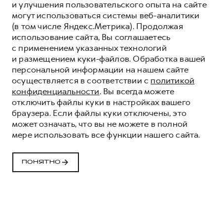
и улучшения пользовательского опыта на сайте
могут использоваться системы веб-аналитики
(в том числе Яндекс.Метрика). Продолжая
использование сайта, Вы соглашаетесь
с применением указанных технологий
и размещением куки-файлов. Обработка вашей
персональной информации на нашем сайте
осуществляется в соответствии с
политикой
конфиденциальности
. Вы всегда можете
отключить файлы куки в настройках вашего
браузера. Если файлы куки отключены, это
может означать, что вы не можете в полной
ОБНОВЛЕННЫЙ
мере использовать все функции нашего сайта.
HAVAL F7X
ДОБАВЬ ЭМОЦИЯМ ОБОРОТОВ
ПОНЯТНО
ПОДРОБНЕЕ