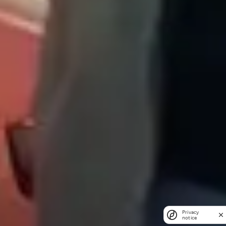
Privacy
notice