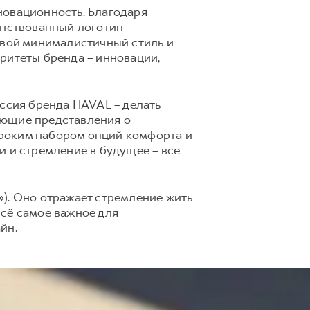
новационность. Благодаря
нствованный логотип
свой минималистичный стиль и
ритеты бренда – инновации,
сия бренда HAVAL – делать
ующие представления о
ироким набором опций комфорта и
и и стремление в будущее – все
ё»). Оно отражает стремление жить
всё самое важное для
йн.