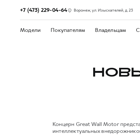
+7 (473) 229-04-64
Воронеж, ул. Изыскателей, д. 23
Модели
Покупателям
Владельцам
С
НОВЫ
Концерн Great Wall Motor предст
интеллектуальных внедорожнико