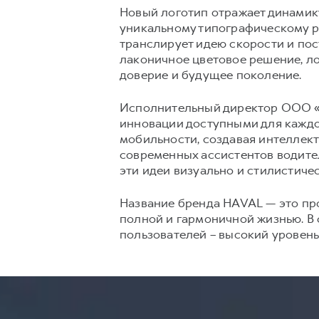
Новый логотип отражает динамик
уникальному типографическому 
транслирует идею скорости и пос
лаконичное цветовое решение, ло
доверие и будущее поколение.
Исполнительный директор ООО «Х
инновации доступными для каждо
мобильности, создавая интеллек
современных ассистентов водител
эти идеи визуально и стилистиче
Название бренда HAVAL — это прои
полной и гармоничной жизнью. В 
пользователей – высокий уровень