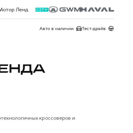
Мотор Ленд
Авто в наличии
Тест-драйв
РЕНДА
котехнологичных кроссоверов и