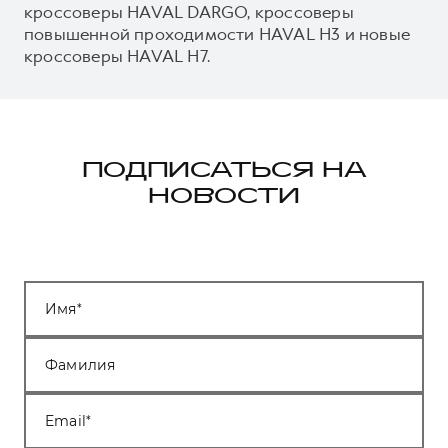
кроссоверы HAVAL DARGO, кроссоверы
повышенной проходимости HAVAL H3 и новые
кроссоверы HAVAL H7.
ПОДПИСАТЬСЯ НА
НОВОСТИ
Имя
Фамилия
Email