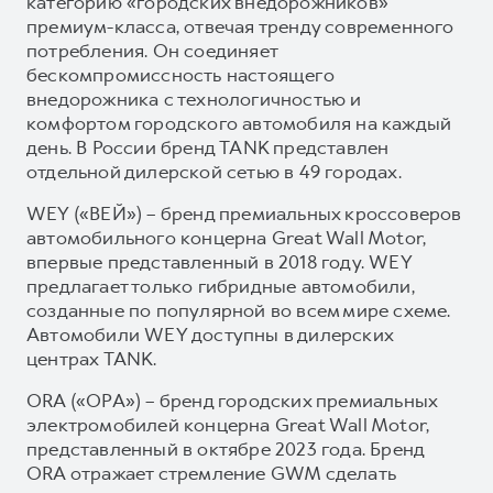
категорию «городских внедорожников»
премиум-класса, отвечая тренду современного
потребления. Он соединяет
бескомпромиссность настоящего
внедорожника с технологичностью и
комфортом городского автомобиля на каждый
день. В России бренд TANK представлен
отдельной дилерской сетью в 49 городах.
WEY («ВЕЙ») – бренд премиальных кроссоверов
автомобильного концерна Great Wall Motor,
впервые представленный в 2018 году. WEY
предлагает только гибридные автомобили,
созданные по популярной во всем мире схеме.
Автомобили WEY доступны в дилерских
центрах TANK.
ORA («ОРА») – бренд городских премиальных
электромобилей концерна Great Wall Motor,
представленный в октябре 2023 года. Бренд
ORA отражает стремление GWM сделать