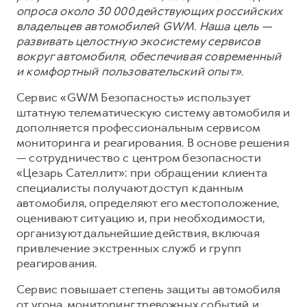
опроса около 30 000 действующих российских
владельцев автомобилей GWM. Наша цель —
развивать целостную экосистему сервисов
вокруг автомобиля, обеспечивая современный
и комфортный пользовательский опыт».
Сервис «GWM Безопасность» использует
штатную телематическую систему автомобиля и
дополняется профессиональным сервисом
мониторинга и реагирования. В основе решения
— сотрудничество с центром безопасности
«Цезарь Сателлит»: при обращении клиента
специалисты получают доступ к данным
автомобиля, определяют его местоположение,
оценивают ситуацию и, при необходимости,
организуют дальнейшие действия, включая
привлечение экстренных служб и групп
реагирования.
Сервис повышает степень защиты автомобиля
от угона, мониторинг тревожных событий и