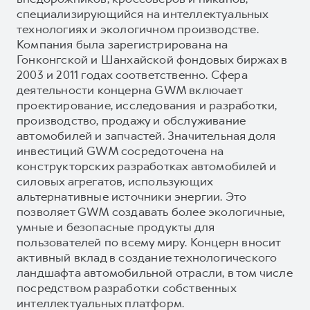
специализирующийся на интеллектуальных
технологиях и экологичном производстве.
Компания была зарегистрирована на
Гонконгской и Шанхайской фондовых биржах в
2003 и 2011 годах соответственно. Сфера
деятельности концерна GWM включает
проектирование, исследования и разработки,
производство, продажу и обслуживание
автомобилей и запчастей. Значительная доля
инвестиций GWM сосредоточена на
конструкторских разработках автомобилей и
силовых агрегатов, использующих
альтернативные источники энергии. Это
позволяет GWM создавать более экологичные,
умные и безопасные продукты для
пользователей по всему миру. Концерн вносит
активный вклад в создание технологического
ландшафта автомобильной отрасли, в том числе
посредством разработки собственных
интеллектуальных платформ.