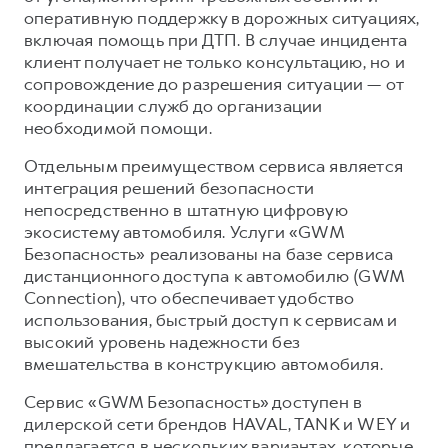
оперативную поддержку в дорожных ситуациях,
включая помощь при ДТП. В случае инцидента
клиент получает не только консультацию, но и
сопровождение до разрешения ситуации — от
координации служб до организации
необходимой помощи.
Отдельным преимуществом сервиса является
интеграция решений безопасности
непосредственно в штатную цифровую
экосистему автомобиля. Услуги «GWM
Безопасность» реализованы на базе сервиса
дистанционного доступа к автомобилю (GWM
Connection), что обеспечивает удобство
использования, быстрый доступ к сервисам и
высокий уровень надежности без
вмешательства в конструкцию автомобиля.
Сервис «GWM Безопасность» доступен в
дилерской сети брендов HAVAL, TANK и WEY и
предлагается в нескольких вариантах, которые