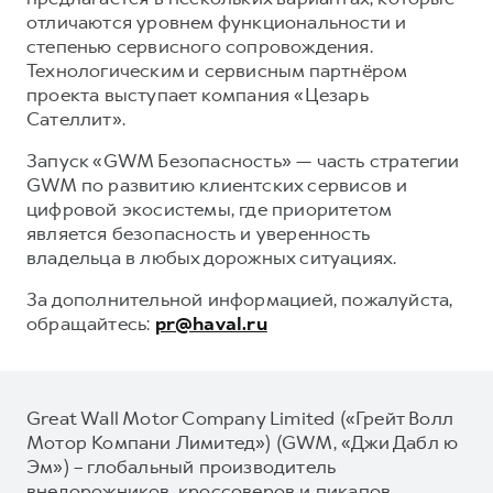
отличаются уровнем функциональности и
степенью сервисного сопровождения.
Технологическим и сервисным партнёром
проекта выступает компания «Цезарь
Сателлит».
Запуск «GWM Безопасность» — часть стратегии
GWM по развитию клиентских сервисов и
цифровой экосистемы, где приоритетом
является безопасность и уверенность
владельца в любых дорожных ситуациях.
За дополнительной информацией, пожалуйста,
обращайтесь:
pr@haval.ru
Great Wall Motor Company Limited («Грейт Волл
Мотор Компани Лимитед») (GWM, «Джи Дабл ю
Эм») – глобальный производитель
внедорожников, кроссоверов и пикапов,