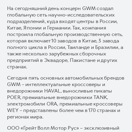
На сегодняшний день концерн GWM создал
глобальную сеть научно-исследовательских
подразделений, куда входят центры в России,
Китае, Японии и Германии. Так, компания
построила глобальную производственную сеть,
которая включает 10 заводов в Китае, 3 завода
полного цикла в России, Таиланде и Бразилии, а
также несколько зарубежных сборочных
предприятий в Эквадоре, Пакистане и других
странах.
Сегодня пять основных автомобильных брендов
GWM – интеллектуальные кроссоверы и
внедорожники HAVAL, выносливые пикапы
POER, премиальные внедорожники TANK,
электромобили ORA, премиальные кроссоверы
WEY – представлены более чем в 170 странах и
регионах мира.
ООО «Грейт Волл Мотор Рус» – эксклюзивный