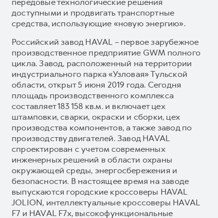
передовые технологические решения
доступными и продвигать транспортные
средства, использующие «новую энергию».
Российский завод HAVAL – первое зарубежное
производственное предприятие GWM полного
цикла. Завод, расположенный на территории
индустриального парка «Узловая» Тульской
области, открыт 5 июня 2019 года. Сегодня
площадь производственного комплекса
составляет 183 158 кв.м. и включает цех
штамповки, сварки, окраски и сборки, цех
производства компонентов, а также завод по
производству двигателей. Завод HAVAL
спроектирован с учетом современных
инженерных решений в области охраны
окружающей среды, энергосбережения и
безопасности. В настоящее время на заводе
выпускаются городские кроссоверы HAVAL
JOLION, интеллектуальные кроссоверы HAVAL
F7 и HAVAL F7x, высокофункциональные